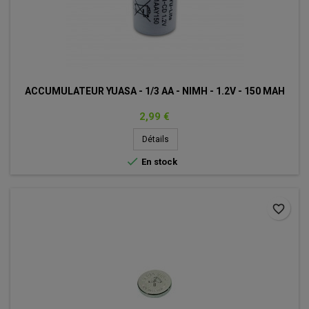
ACCUMULATEUR YUASA - 1/3 AA - NIMH - 1.2V - 150 MAH
Prix
2,99 €
Détails

En stock
favorite_border