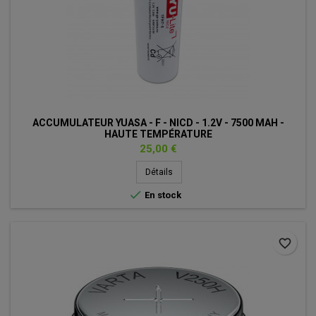
ACCUMULATEUR YUASA - F - NICD - 1.2V - 7500 MAH -
HAUTE TEMPÉRATURE
Prix
25,00 €
Détails

En stock
favorite_border