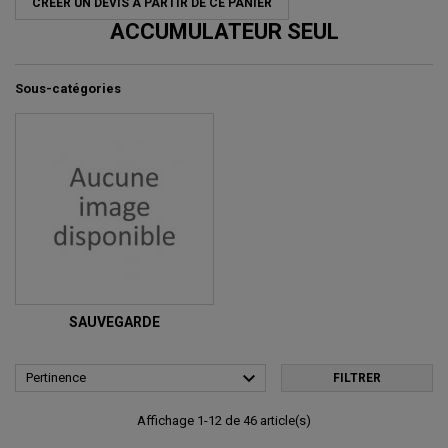
CRÉER UN DEVIS À PARTIR DE CE PANIER
ACCUMULATEUR SEUL
Sous-catégories
SAUVEGARDE

Pertinence
FILTRER
Affichage 1-12 de 46 article(s)