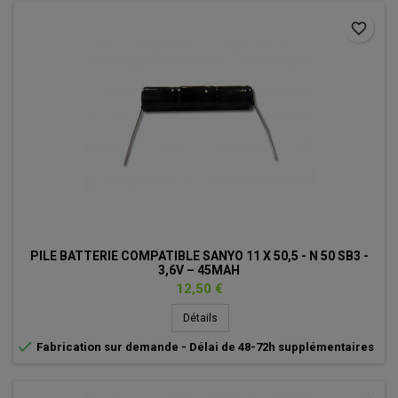
favorite_border
PILE BATTERIE COMPATIBLE SANYO 11 X 50,5 - N 50 SB3 -
3,6V – 45MAH
Prix
12,50 €
Détails

Fabrication sur demande - Délai de 48-72h supplémentaires