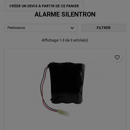
CRÉER UN DEVIS À PARTIR DE CE PANIER
ALARME SILENTRON

Pertinence
FILTRER
Affichage 1-3 de 3 article(s)
favorite_border