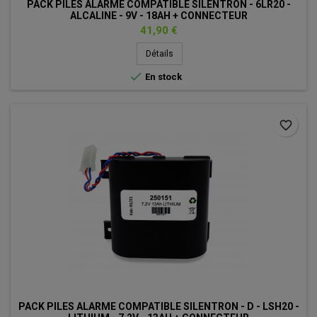
PACK PILES ALARME COMPATIBLE SILENTRON - 6LR20 -
ALCALINE - 9V - 18AH + CONNECTEUR
Prix
41,90 €
Détails

En stock
favorite_border
PACK PILES ALARME COMPATIBLE SILENTRON - D - LSH20 -