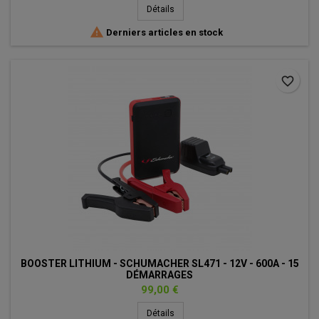
Détails

Derniers articles en stock
favorite_border
BOOSTER LITHIUM - SCHUMACHER SL471 - 12V - 600A - 15
DÉMARRAGES
Prix
99,00 €
Détails