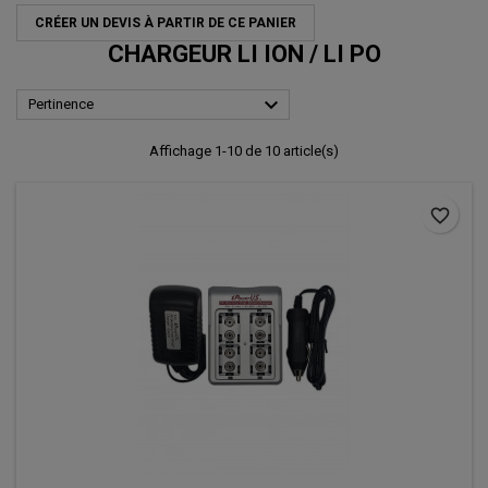
CRÉER UN DEVIS À PARTIR DE CE PANIER
CHARGEUR LI ION / LI PO

Pertinence
Affichage 1-10 de 10 article(s)
favorite_border