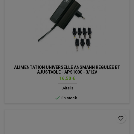
ALIMENTATION UNIVERSELLE ANSMANN RÉGULÉE ET
AJUSTABLE - APS1000 - 3/12V
Prix
16,50 €
Détails

En stock
favorite_border