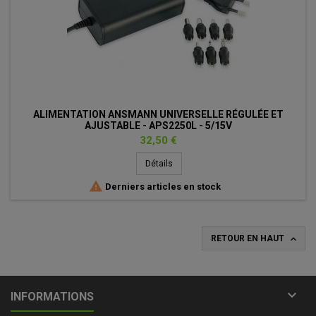
ALIMENTATION ANSMANN UNIVERSELLE RÉGULÉE ET
AJUSTABLE - APS2250L - 5/15V
Prix
32,50 €
Détails

Derniers articles en stock

RETOUR EN HAUT

INFORMATIONS