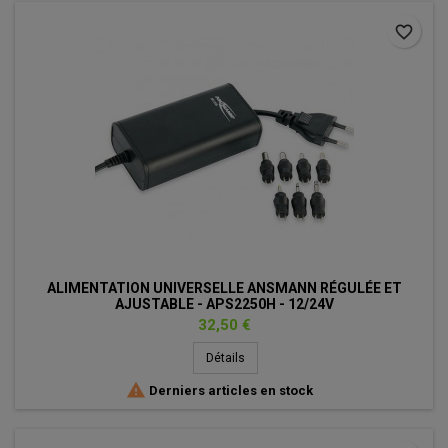
favorite_border
ALIMENTATION UNIVERSELLE ANSMANN RÉGULÉE ET
AJUSTABLE - APS2250H - 12/24V
Prix
32,50 €
Détails

Derniers articles en stock