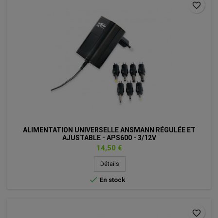
favorite_border
ALIMENTATION UNIVERSELLE ANSMANN RÉGULÉE ET
AJUSTABLE - APS600 - 3/12V
Prix
14,50 €
Détails

En stock
favorite_border