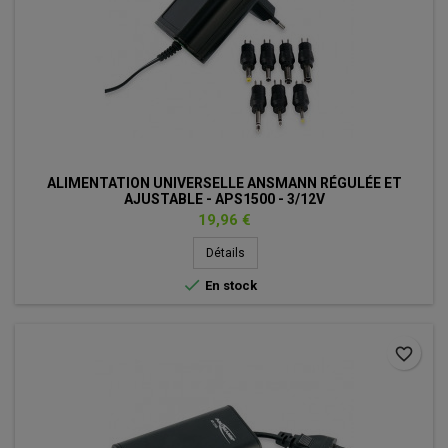
ALIMENTATION UNIVERSELLE ANSMANN RÉGULÉE ET
AJUSTABLE - APS1500 - 3/12V
Prix
19,96 €
Détails

En stock
favorite_border