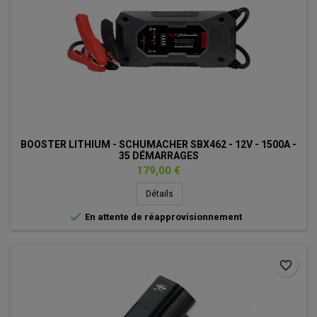
BOOSTER LITHIUM - SCHUMACHER SBX462 - 12V - 1500A -
35 DÉMARRAGES
Prix
179,00 €
Détails

En attente de réapprovisionnement
favorite_border