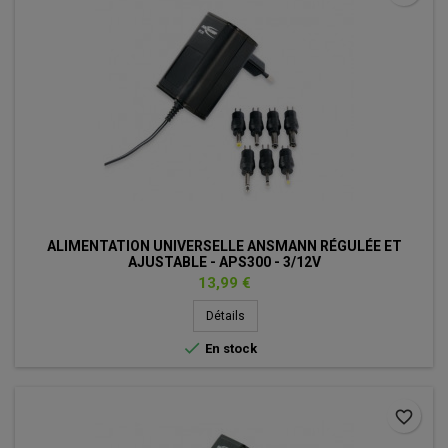
ALIMENTATION UNIVERSELLE ANSMANN RÉGULÉE ET
AJUSTABLE - APS300 - 3/12V
Prix
13,99 €
Détails

En stock
favorite_border