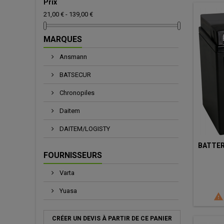
Prix
21,00 € - 139,00 €
MARQUES
Ansmann
BATSECUR
Chronopiles
Daitem
DAITEM/LOGISTY
BATTER
FOURNISSEURS
Varta
Yuasa

CRÉER UN DEVIS À PARTIR DE CE PANIER