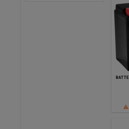
BATTE
