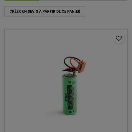
CRÉER UN DEVIS À PARTIR DE CE PANIER
favorite_border