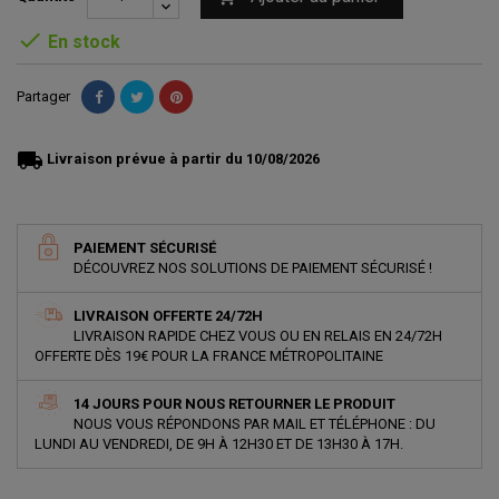

En stock
Partager
local_shipping
Livraison prévue à partir du 10/08/2026
PAIEMENT SÉCURISÉ
DÉCOUVREZ NOS SOLUTIONS DE PAIEMENT SÉCURISÉ !
LIVRAISON OFFERTE 24/72H
LIVRAISON RAPIDE CHEZ VOUS OU EN RELAIS EN 24/72H
OFFERTE DÈS 19€ POUR LA FRANCE MÉTROPOLITAINE
14 JOURS POUR NOUS RETOURNER LE PRODUIT
NOUS VOUS RÉPONDONS PAR MAIL ET TÉLÉPHONE : DU
LUNDI AU VENDREDI, DE 9H À 12H30 ET DE 13H30 À 17H.