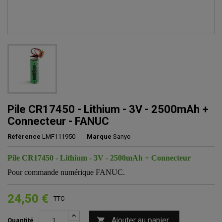
Pile CR17450 - Lithium - 3V - 2500mAh +
Connecteur - FANUC
Référence
LMF111950
Marque
Sanyo
Pile CR17450 - Lithium - 3V - 2500mAh + Connecteur
Pour commande numérique FANUC.
24,50 €
TTC
Ajouter au panier

Quantité