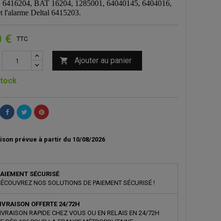
 6416204, BAT 16204, 1285001, 64040145, 6404016,
t l'alarme Deltal 6415203.
0 €
TTC
Ajouter au panier

tock
ison prévue à partir du 10/08/2026
AIEMENT SÉCURISÉ
ÉCOUVREZ NOS SOLUTIONS DE PAIEMENT SÉCURISÉ !
IVRAISON OFFERTE 24/72H
IVRAISON RAPIDE CHEZ VOUS OU EN RELAIS EN 24/72H