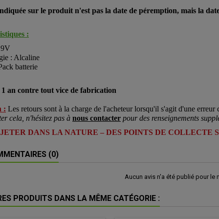
ndiquée sur le produit n'est pas la date de péremption, mais la date 
stiques :
: 9V
ie : Alcaline
Pack batterie
1 an contre tout vice de fabrication
 :
Les retours sont à la charge de l'acheteur lorsqu'il s'agit d'une erreur c
ter cela, n'hésitez pas à
nous contacter
pour des renseignements suppl
 JETER DANS LA NATURE – DES POINTS DE COLLECTE 
MENTAIRES (0)
Aucun avis n'a été publié pour le
RES PRODUITS DANS LA MÊME CATÉGORIE :