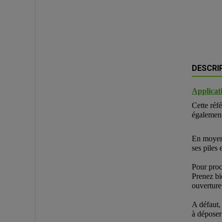
DESCRI
Applicati
Cette réf
égalemen
En moyenn
ses piles 
Pour proc
Prenez bi
ouverture
A défaut,
à déposer