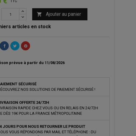
0 €
TTC
Ajouter au panier

iers articles en stock
ison prévue à partir du 11/08/2026
AIEMENT SÉCURISÉ
ÉCOUVREZ NOS SOLUTIONS DE PAIEMENT SÉCURISÉ !
IVRAISON OFFERTE 24/72H
IVRAISON RAPIDE CHEZ VOUS OU EN RELAIS EN 24/72H
E DÈS 19€ POUR LA FRANCE MÉTROPOLITAINE
4 JOURS POUR NOUS RETOURNER LE PRODUIT
OUS VOUS RÉPONDONS PAR MAIL ET TÉLÉPHONE : DU