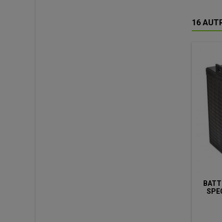
16 AUT
BATT
SPEC