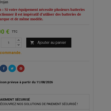
rojan
n : Si votre équipement nécessite plusieurs batteries
tionner il est impératif d'utiliser des batteries de
rque et de même modèle.
00 €
TTC
Ajouter au panier

 commande.
ison prévue à partir du 11/08/2026
AIEMENT SÉCURISÉ
ÉCOUVREZ NOS SOLUTIONS DE PAIEMENT SÉCURISÉ !