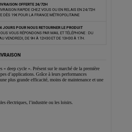
IVRAISON OFFERTE 24/72H
IVRAISON RAPIDE CHEZ VOUS OU EN RELAIS EN 24/72H
E DÈS 19€ POUR LA FRANCE MÉTROPOLITAINE
4 JOURS POUR NOUS RETOURNER LE PRODUIT
OUS VOUS RÉPONDONS PAR MAIL ET TÉLÉPHONE : DU
AU VENDREDI, DE 9H À 12H30 ET DE 13H30 À 17H.
IVRAISON
ies « deep cycle ». Présent sur le marché de la première
ypes d’applications. Grâce à leurs performances
 une plus grande efficacité, moins de maintenance et une
es électriques, l’industrie ou les loisirs.