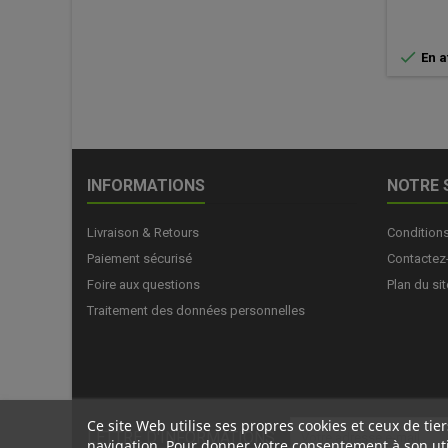

En a
INFORMATIONS
NOTRE 
Livraison & Retours
Condition
Paiement sécurisé
Contactez
Foire aux questions
Plan du sit
Traitement des données personnelles
Ce site Web utilise ses propres cookies et ceux de ti
LETTRE D'INFORMATIONS
navigation. Pour donner votre consentement à son uti