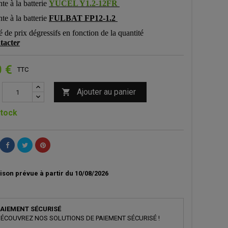
te à la batterie
YUCEL Y1.2-12FR
te à la batterie
FULBAT FP12-1.2
té de prix dégressifs en fonction de la quantité
tacte
r
0 €
TTC
Ajouter au panier

tock
ison prévue à partir du 10/08/2026
AIEMENT SÉCURISÉ
ÉCOUVREZ NOS SOLUTIONS DE PAIEMENT SÉCURISÉ !