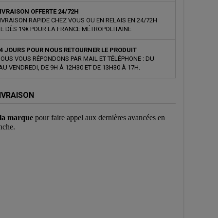
IVRAISON OFFERTE 24/72H
IVRAISON RAPIDE CHEZ VOUS OU EN RELAIS EN 24/72H
E DÈS 19€ POUR LA FRANCE MÉTROPOLITAINE
4 JOURS POUR NOUS RETOURNER LE PRODUIT
OUS VOUS RÉPONDONS PAR MAIL ET TÉLÉPHONE : DU
AU VENDREDI, DE 9H À 12H30 ET DE 13H30 À 17H.
IVRAISON
 la marque
pour faire appel aux dernières avancées en
nche.