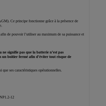
(AGM). Ce principe fonctionne grâce à la présence de
te.
 afin de pouvoir l’utiliser au maximum de sa puissance et
a ne signifie pas que la batterie n’est pas
s un boitier fermé afin d’éviter tout risque de
nsi que ses caractéristiques opérationnelles.
, NP1.2-12