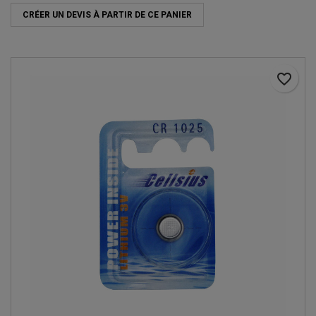
CRÉER UN DEVIS À PARTIR DE CE PANIER
favorite_border