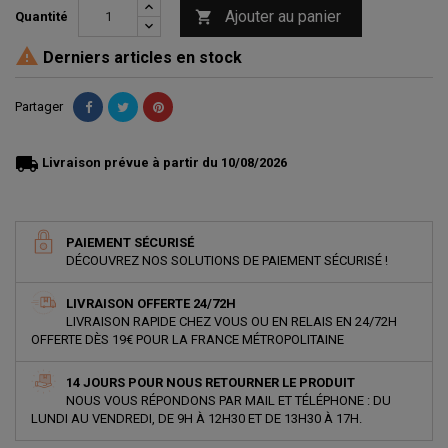
Ajouter au panier

Quantité

Derniers articles en stock
Partager
local_shipping
Livraison prévue à partir du 10/08/2026
PAIEMENT SÉCURISÉ
DÉCOUVREZ NOS SOLUTIONS DE PAIEMENT SÉCURISÉ !
LIVRAISON OFFERTE 24/72H
LIVRAISON RAPIDE CHEZ VOUS OU EN RELAIS EN 24/72H
OFFERTE DÈS 19€ POUR LA FRANCE MÉTROPOLITAINE
14 JOURS POUR NOUS RETOURNER LE PRODUIT
NOUS VOUS RÉPONDONS PAR MAIL ET TÉLÉPHONE : DU
LUNDI AU VENDREDI, DE 9H À 12H30 ET DE 13H30 À 17H.