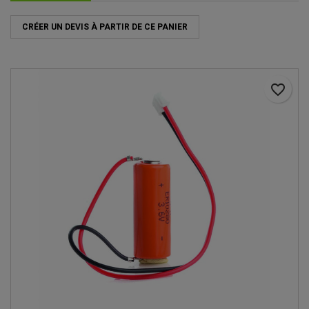
CRÉER UN DEVIS À PARTIR DE CE PANIER
favorite_border