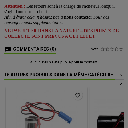
Attention :
Les retours sont à la charge de l'acheteur lorsqu'il
s'agit d'une erreur client.
Afin d'éviter cela, n'hésitez pas à
nous contacter
pour des
renseignements supplémentaires.
NE PAS JETER DANS LA NATURE – DES POINTS DE
COLLECTE SONT PREVUS A CET EFFET
COMMENTAIRES (0)
Note
Aucun avis n'a été publié pour le moment.
16 AUTRES PRODUITS DANS LA MÊME CATÉGORIE :
>
<
favorite_border