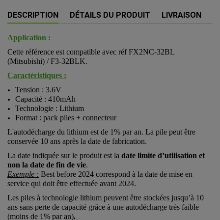
DESCRIPTION
DÉTAILS DU PRODUIT
LIVRAISON
Application :
Cette référence est compatible avec réf FX2NC-32BL
(Mitsubishi) / F3-32BLK.
Caractéristiques :
Tension : 3.6V
Capacité : 410mAh
Technologie : Lithium
Format : pack piles + connecteur
L'autodécharge du lithium est de 1% par an. La pile peut être
conservée 10 ans après la date de fabrication.
La date indiquée sur le produit est la
date limite d’utilisation et
non la date de fin de vie
.
Exemple :
Best before 2024 correspond à la date de mise en
service qui doit être effectuée avant 2024.
Les piles à technologie lithium peuvent être stockées jusqu’à 10
ans sans perte de capacité grâce à une autodécharge très faible
(moins de 1% par an)
.