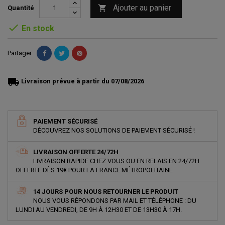
Ajouter au panier

Quantité

En stock
Partager
local_shipping
Livraison prévue à partir du 07/08/2026
PAIEMENT SÉCURISÉ
DÉCOUVREZ NOS SOLUTIONS DE PAIEMENT SÉCURISÉ !
LIVRAISON OFFERTE 24/72H
LIVRAISON RAPIDE CHEZ VOUS OU EN RELAIS EN 24/72H
OFFERTE DÈS 19€ POUR LA FRANCE MÉTROPOLITAINE
14 JOURS POUR NOUS RETOURNER LE PRODUIT
NOUS VOUS RÉPONDONS PAR MAIL ET TÉLÉPHONE : DU
LUNDI AU VENDREDI, DE 9H À 12H30 ET DE 13H30 À 17H.