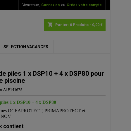
Bienvenue,
Connexion
ou
Créez votre compte
×
×
×
shopping_cart
Panier:
0
Produits - 0,00 €
SELECTION VACANCES
n
s
de piles 1 x DSP10 + 4 x DSP80 pour
e piscine
ce
ALP141675
piles 1 x DSP10 + 4 x DSP80
larmes OCEAPROTECT, PRIMAPROTECT et
NNOV
k contient