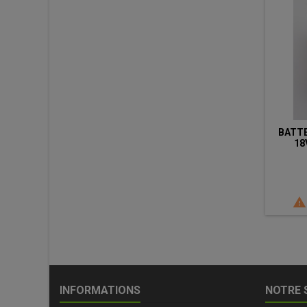
BATTE
18V

INFORMATIONS
NOTRE 