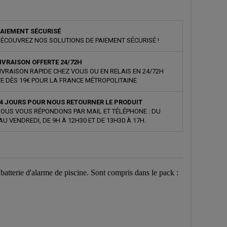
AIEMENT SÉCURISÉ
ÉCOUVREZ NOS SOLUTIONS DE PAIEMENT SÉCURISÉ !
IVRAISON OFFERTE 24/72H
IVRAISON RAPIDE CHEZ VOUS OU EN RELAIS EN 24/72H
E DÈS 19€ POUR LA FRANCE MÉTROPOLITAINE
4 JOURS POUR NOUS RETOURNER LE PRODUIT
OUS VOUS RÉPONDONS PAR MAIL ET TÉLÉPHONE : DU
AU VENDREDI, DE 9H À 12H30 ET DE 13H30 À 17H.
batterie d'alarme de piscine. Sont compris dans le pack :