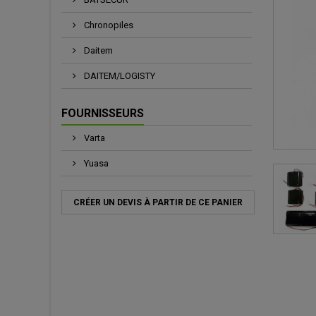
Chronopiles
Daitem
DAITEM/LOGISTY
FOURNISSEURS
Varta
Yuasa
CRÉER UN DEVIS À PARTIR DE CE PANIER