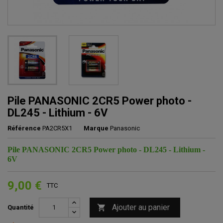
Pile PANASONIC 2CR5 Power photo -
DL245 - Lithium - 6V
Référence
PA2CR5X1
Marque
Panasonic
Pile PANASONIC 2CR5 Power photo - DL245 - Lithium -
6V
9,00 €
TTC
Ajouter au panier

Quantité