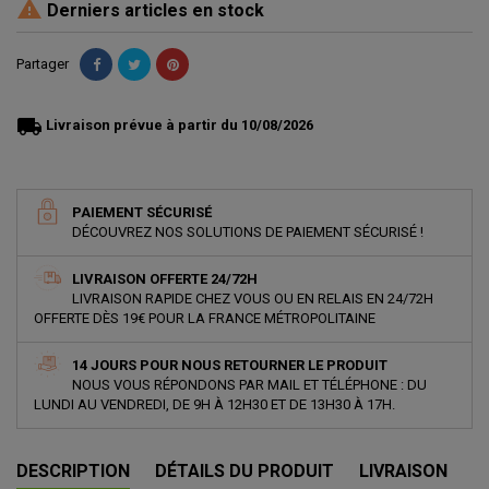

Derniers articles en stock
Partager
local_shipping
Livraison prévue à partir du 10/08/2026
PAIEMENT SÉCURISÉ
DÉCOUVREZ NOS SOLUTIONS DE PAIEMENT SÉCURISÉ !
LIVRAISON OFFERTE 24/72H
LIVRAISON RAPIDE CHEZ VOUS OU EN RELAIS EN 24/72H
OFFERTE DÈS 19€ POUR LA FRANCE MÉTROPOLITAINE
14 JOURS POUR NOUS RETOURNER LE PRODUIT
NOUS VOUS RÉPONDONS PAR MAIL ET TÉLÉPHONE : DU
LUNDI AU VENDREDI, DE 9H À 12H30 ET DE 13H30 À 17H.
DESCRIPTION
DÉTAILS DU PRODUIT
LIVRAISON