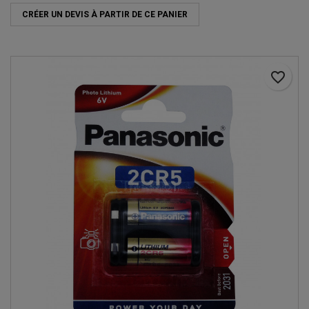
CRÉER UN DEVIS À PARTIR DE CE PANIER
favorite_border