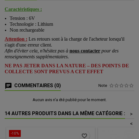
Caractéristiques :
Tension : 6V
Technologie : Lithium
Non rechargeable
Attention :
Les retours sont à la charge de l'acheteur lorsqu'il
s'agit d'une erreur client.
Afin d'éviter cela, n'hésitez pas à
nous contacter
pour des
renseignements supplémentaires.
NE PAS JETER DANS LA NATURE – DES POINTS DE
COLLECTE SONT PREVUS A CET EFFET
COMMENTAIRES (0)
Note
Aucun avis n'a été publié pour le moment.
14 AUTRES PRODUITS DANS LA MÊME CATÉGORIE :
>
<
-10%
favorite_border