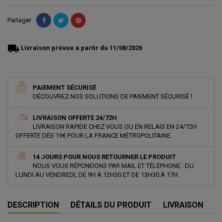
Partager
local_shipping
Livraison prévue à partir du 11/08/2026
PAIEMENT SÉCURISÉ
DÉCOUVREZ NOS SOLUTIONS DE PAIEMENT SÉCURISÉ !
LIVRAISON OFFERTE 24/72H
LIVRAISON RAPIDE CHEZ VOUS OU EN RELAIS EN 24/72H
OFFERTE DÈS 19€ POUR LA FRANCE MÉTROPOLITAINE
14 JOURS POUR NOUS RETOURNER LE PRODUIT
NOUS VOUS RÉPONDONS PAR MAIL ET TÉLÉPHONE : DU
LUNDI AU VENDREDI, DE 9H À 12H30 ET DE 13H30 À 17H.
DESCRIPTION
DÉTAILS DU PRODUIT
LIVRAISON