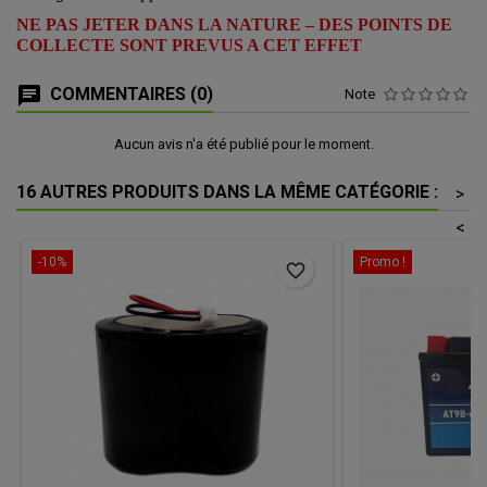
NE PAS JETER DANS LA NATURE – DES POINTS DE
COLLECTE SONT PREVUS A CET EFFET
COMMENTAIRES (0)
Note
Aucun avis n'a été publié pour le moment.
16 AUTRES PRODUITS DANS LA MÊME CATÉGORIE :
>
<
-10%
Promo !
favorite_border