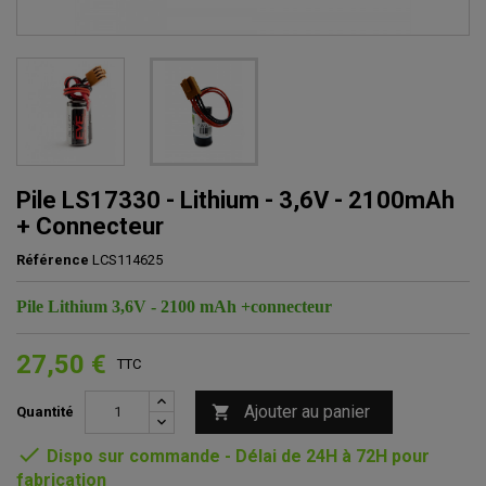
Pile LS17330 - Lithium - 3,6V - 2100mAh
+ Connecteur
Référence
LCS114625
Pile Lithium 3,6V - 2100 mAh +connecteur
27,50 €
TTC
Ajouter au panier

Quantité

Dispo sur commande - Délai de 24H à 72H pour
fabrication