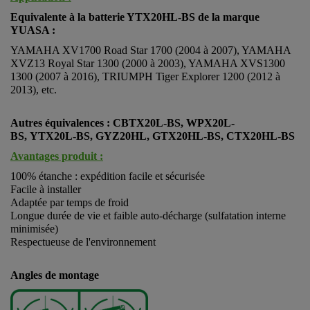
Equivalente à la batterie YTX20HL-BS de la marque
YUASA :
YAMAHA XV1700 Road Star 1700 (2004 à 2007), YAMAHA
XVZ13 Royal Star 1300 (2000 à 2003), YAMAHA XVS1300
1300 (2007 à 2016), TRIUMPH Tiger Explorer 1200 (2012 à
2013), etc.
Autres équivalences : CBTX20L-BS, WPX20L-
BS, YTX20L-BS, GYZ20HL, GTX20HL-BS, CTX20HL-BS
Avantages produit :
100% étanche : expédition facile et sécurisée
Facile à installer
Adaptée par temps de froid
Longue durée de vie et faible auto-décharge (sulfatation interne
minimisée)
Respectueuse de l'environnement
Angles de montage