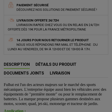
PAIEMENT SÉCURISÉ
DÉCOUVREZ NOS SOLUTIONS DE PAIEMENT SÉCURISÉ !
LIVRAISON OFFERTE 24/72H
LIVRAISON RAPIDE CHEZ VOUS OU EN RELAIS EN 24/72H
OFFERTE DÈS 19€ POUR LA FRANCE MÉTROPOLITAINE
14 JOURS POUR NOUS RETOURNER LE PRODUIT
NOUS VOUS RÉPONDONS PAR MAIL ET TÉLÉPHONE : DU
LUNDI AU VENDREDI, DE 9H À 12H30 ET DE 13H30 À 17H.
DESCRIPTION
DÉTAILS DU PRODUIT
DOCUMENTS JOINTS
LIVRAISON
Fulbat est l'un des acteurs majeurs sur le marché des sports
mécaniques. L'entreprise équipe aussi bien les véhicules avec des
équipements de "première monte" ou pour le remplacement de
batteries. La marque propose plusieurs gammes destinées aux
motos, scooter, quad, jet-ski, motoneige et tracteur de jardin.
Application :