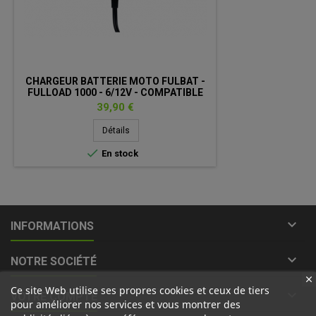
CHARGEUR BATTERIE MOTO FULBAT -
FULLOAD 1000 - 6/12V - COMPATIBLE
LITHIUM
Prix
39,90 €
Détails

En stock

INFORMATIONS

NOTRE SOCIÉTÉ
Ce site Web utilise ses propres cookies et ceux de tiers

VOTRE COMPTE
pour améliorer nos services et vous montrer des