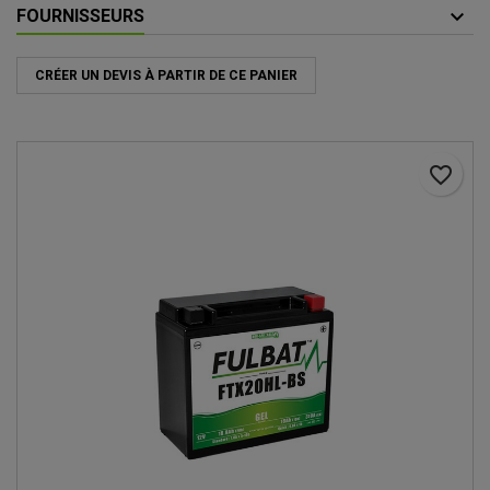
FOURNISSEURS
CRÉER UN DEVIS À PARTIR DE CE PANIER
favorite_border