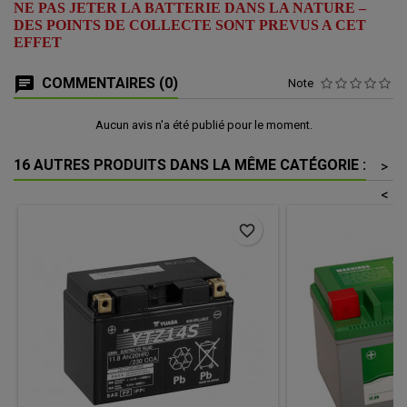
NE PAS JETER LA BATTERIE DANS LA NATURE –
DES POINTS DE COLLECTE SONT PREVUS A CET
EFFET
COMMENTAIRES (0)
Note
Aucun avis n'a été publié pour le moment.
16 AUTRES PRODUITS DANS LA MÊME CATÉGORIE :
>
<
favorite_border