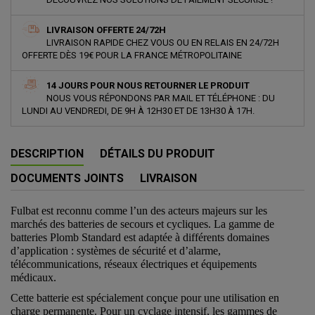
LIVRAISON OFFERTE 24/72H
LIVRAISON RAPIDE CHEZ VOUS OU EN RELAIS EN 24/72H
OFFERTE DÈS 19€ POUR LA FRANCE MÉTROPOLITAINE
14 JOURS POUR NOUS RETOURNER LE PRODUIT
NOUS VOUS RÉPONDONS PAR MAIL ET TÉLÉPHONE : DU
LUNDI AU VENDREDI, DE 9H À 12H30 ET DE 13H30 À 17H.
DESCRIPTION
DÉTAILS DU PRODUIT
DOCUMENTS JOINTS
LIVRAISON
Fulbat est reconnu comme l’un des acteurs majeurs sur les
marchés des batteries de secours et cycliques. La gamme de
batteries Plomb Standard est adaptée à différents domaines
d’application : systèmes de sécurité et d’alarme,
télécommunications, réseaux électriques et équipements
médicaux.
Cette batterie est spécialement conçue pour une utilisation en
charge permanente. Pour un cyclage intensif, les gammes de