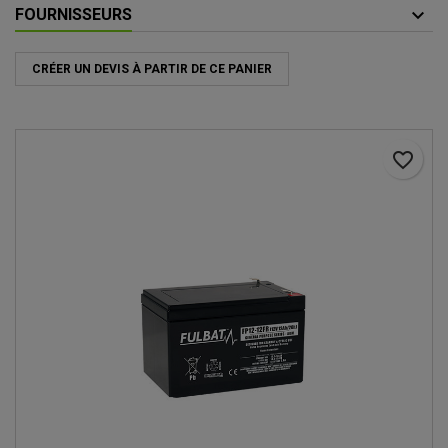
FOURNISSEURS
CRÉER UN DEVIS À PARTIR DE CE PANIER
favorite_border