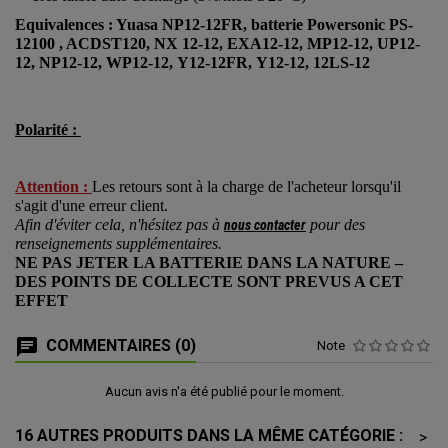
Equivalences :
Yuasa NP12-12FR, batterie Powersonic PS-
12100 , ACDST120, NX 12-12, EXA12-12, MP12-12, UP12-
12, NP12-12, WP12-12, Y12-12FR, Y12-12, 12LS-12
Polarité :
Attention :
Les retours sont à la charge de l'acheteur lorsqu'il
s'agit d'une erreur client.
Afin d'éviter cela, n'hésitez pas à
pour des
nous contacter
renseignements supplémentaires.
NE PAS JETER LA BATTERIE DANS LA NATURE –
DES POINTS DE COLLECTE SONT PREVUS A CET
EFFET
COMMENTAIRES (0)
Note
Aucun avis n'a été publié pour le moment.
16 AUTRES PRODUITS DANS LA MÊME CATÉGORIE :
>