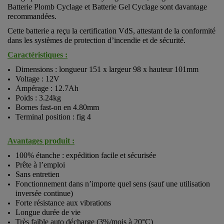
Batterie Plomb Cyclage et Batterie Gel Cyclage sont davantage
recommandées.
Cette batterie a reçu la certification VdS, attestant de la conformité
dans les systèmes de protection d’incendie et de sécurité.
Caractéristiques :
Dimensions : longueur 151 x largeur 98 x hauteur 101mm
Voltage : 12V
Ampérage : 12.7Ah
Poids : 3.24kg
Bornes fast-on en 4.80mm
Terminal position : fig 4
Avantages produit :
100% étanche : expédition facile et sécurisée
Prête à l’emploi
Sans entretien
Fonctionnement dans n’importe quel sens (sauf une utilisation
inversée continue)
Forte résistance aux vibrations
Longue durée de vie
Très faible auto décharge (3%/mois à 20°C)