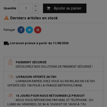
Ajouter au panier

Quantité

Derniers articles en stock
Partager
local_shipping
Livraison prévue à partir du 11/08/2026
PAIEMENT SÉCURISÉ
DÉCOUVREZ NOS SOLUTIONS DE PAIEMENT SÉCURISÉ !
LIVRAISON OFFERTE 24/72H
LIVRAISON RAPIDE CHEZ VOUS OU EN RELAIS EN 24/72H
OFFERTE DÈS 19€ POUR LA FRANCE MÉTROPOLITAINE
14 JOURS POUR NOUS RETOURNER LE PRODUIT
NOUS VOUS RÉPONDONS PAR MAIL ET TÉLÉPHONE : DU
LUNDI AU VENDREDI, DE 9H À 12H30 ET DE 13H30 À 17H.