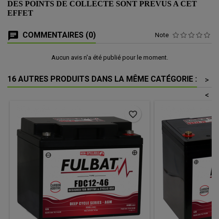
DES POINTS DE COLLECTE SONT PREVUS A CET
EFFET
COMMENTAIRES (0)
Note
Aucun avis n'a été publié pour le moment.
16 AUTRES PRODUITS DANS LA MÊME CATÉGORIE :
>
<
favorite_border