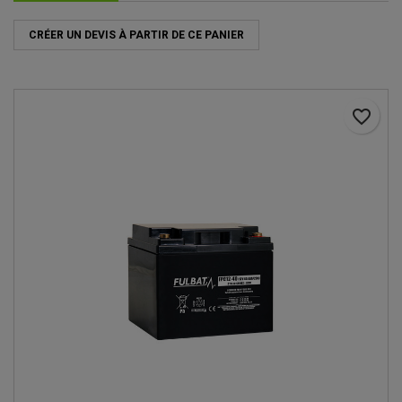
CRÉER UN DEVIS À PARTIR DE CE PANIER
favorite_border