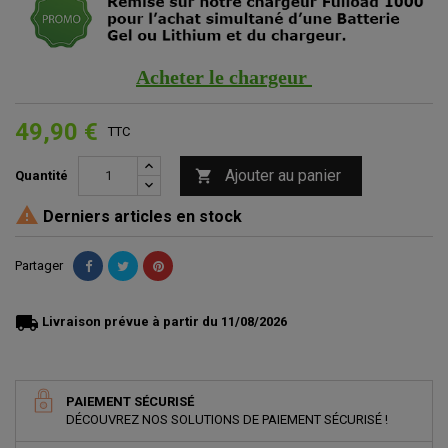
Acheter le chargeur
49,90 €
TTC
Ajouter au panier

Quantité

Derniers articles en stock
Partager
local_shipping
Livraison prévue à partir du 11/08/2026
PAIEMENT SÉCURISÉ
DÉCOUVREZ NOS SOLUTIONS DE PAIEMENT SÉCURISÉ !