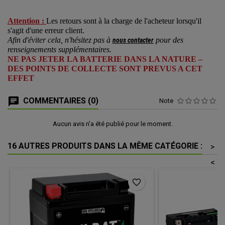
Attention :
Les retours sont à la charge de l'acheteur lorsqu'il
s'agit d'une erreur client.
Afin d'éviter cela, n'hésitez pas à
pour des
nous contacter
renseignements supplémentaires.
NE PAS JETER LA BATTERIE DANS LA NATURE –
DES POINTS DE COLLECTE SONT PREVUS A CET
EFFET
COMMENTAIRES (0)
Note
Aucun avis n'a été publié pour le moment.
16 AUTRES PRODUITS DANS LA MÊME CATÉGORIE :
>
<
favorite_border