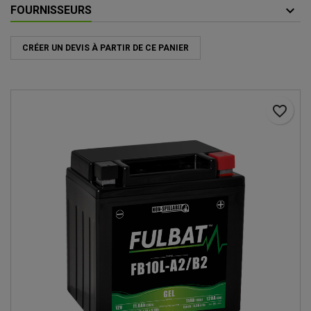
FOURNISSEURS
CRÉER UN DEVIS À PARTIR DE CE PANIER
favorite_border