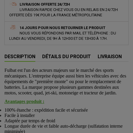
LIVRAISON OFFERTE 24/72H
LIVRAISON RAPIDE CHEZ VOUS OU EN RELAIS EN 24/72H
OFFERTE DÈS 19€ POUR LA FRANCE MÉTROPOLITAINE
14 JOURS POUR NOUS RETOURNER LE PRODUIT
NOUS VOUS RÉPONDONS PAR MAIL ET TÉLÉPHONE : DU
LUNDI AU VENDREDI, DE 9H À 12H30 ET DE 13H30 À 17H.
DESCRIPTION
DÉTAILS DU PRODUIT
LIVRAISON
Fulbat est l'un des acteurs majeurs sur le marché des sports
mécaniques. L'entreprise équipe aussi bien les véhicules avec des
équipements de "première monte" ou pour le remplacement de
batteries. La marque propose plusieurs gammes destinées aux
motos, scooter, quad, jet-ski, motoneige et tracteur de jardin.
Avantages produit :
100% étanche : expédition facile et sécurisée
Facile à installer
Adaptée par temps de froid
Longue durée de vie et faible auto-décharge (sulfatation interne
minimisée)