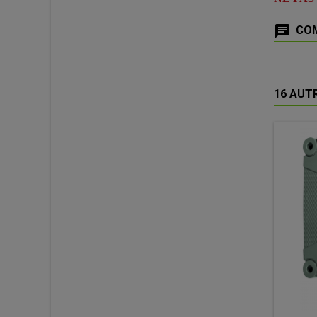
COM
16 AUT