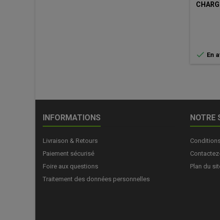
CHARGE

En a
INFORMATIONS
NOTRE 
Livraison & Retours
Condition
Paiement sécurisé
Contactez
Foire aux questions
Plan du sit
Traitement des données personnelles