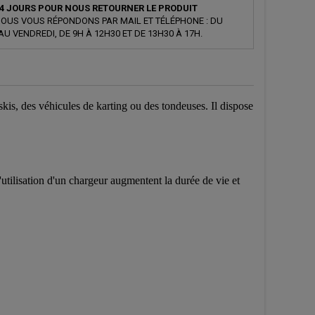
4 JOURS POUR NOUS RETOURNER LE PRODUIT
OUS VOUS RÉPONDONS PAR MAIL ET TÉLÉPHONE : DU
AU VENDREDI, DE 9H À 12H30 ET DE 13H30 À 17H.
skis, des véhicules de karting ou des tondeuses. Il dispose
'utilisation d'un chargeur augmentent la durée de vie et