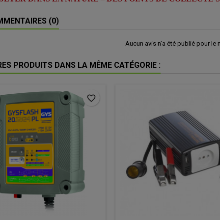
MENTAIRES (0)
Aucun avis n'a été publié pour le
RES PRODUITS DANS LA MÊME CATÉGORIE :
favorite_border