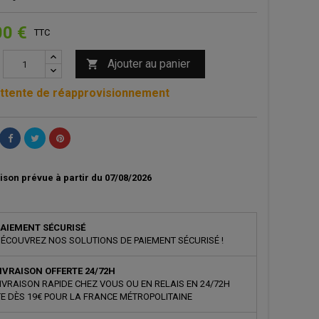
00 €
TTC
Ajouter au panier

ttente de réapprovisionnement
ison prévue à partir du 07/08/2026
AIEMENT SÉCURISÉ
ÉCOUVREZ NOS SOLUTIONS DE PAIEMENT SÉCURISÉ !
IVRAISON OFFERTE 24/72H
IVRAISON RAPIDE CHEZ VOUS OU EN RELAIS EN 24/72H
E DÈS 19€ POUR LA FRANCE MÉTROPOLITAINE