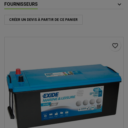
FOURNISSEURS
CRÉER UN DEVIS À PARTIR DE CE PANIER
favorite_border