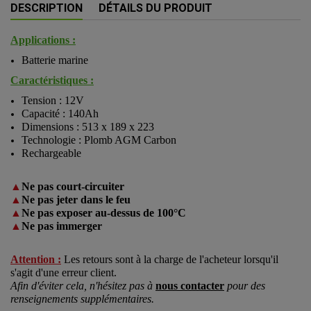
DESCRIPTION
DÉTAILS DU PRODUIT
Applications :
Batterie marine
Caractéristiques :
Tension : 12V
Capacité : 140Ah
Dimensions : 513 x 189 x 223
Technologie : Plomb AGM Carbon
Rechargeable
▲
Ne pas court-circuiter
▲
Ne pas jeter dans le feu
▲
Ne pas exposer au-dessus de 100°C
▲
Ne pas immerger
Attention :
Les retours sont à la charge de l'acheteur lorsqu'il
s'agit d'une erreur client.
Afin d'éviter cela, n'hésitez pas à
nous contacter
pour des
renseignements supplémentaires.