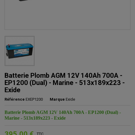
Batterie Plomb AGM 12V 140Ah 700A -
EP1200 (Dual) - Marine - 513x189x223 -
Exide
Référence
EXEP1200
Marque
Exide
Batterie Plomb AGM 12V 140Ah 700A - EP1200 (Dual) -
Marine - 513x189x223 - Exide
395,00 €
TTC