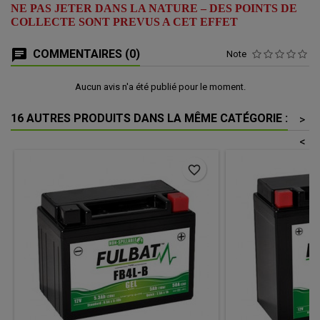
NE PAS JETER DANS LA NATURE – DES POINTS DE
COLLECTE SONT PREVUS A CET EFFET
COMMENTAIRES (0)
Note
Aucun avis n'a été publié pour le moment.
16 AUTRES PRODUITS DANS LA MÊME CATÉGORIE :
>
<
favorite_border