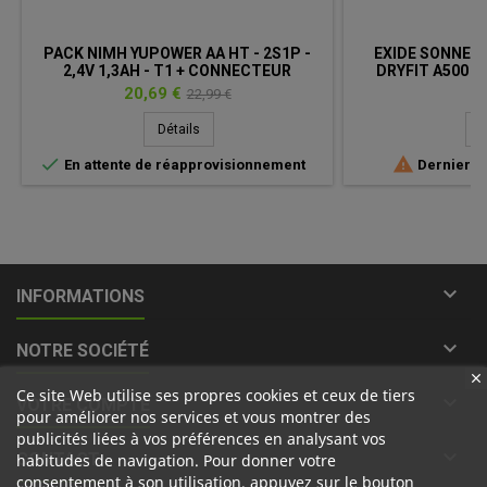
PACK NIMH YUPOWER AA HT - 2S1P -
EXIDE SONNENSC
2,4V 1,3AH - T1 + CONNECTEUR
DRYFIT A500 - 
Prix
Prix
Pr
20,69 €
39
22,99 €
de
Détails
D
base


En attente de réapprovisionnement
Derniers a

INFORMATIONS

NOTRE SOCIÉTÉ
Ce site Web utilise ses propres cookies et ceux de tiers

VOTRE COMPTE
pour améliorer nos services et vous montrer des
publicités liées à vos préférences en analysant vos

CONTACT
habitudes de navigation. Pour donner votre
consentement à son utilisation, appuyez sur le bouton