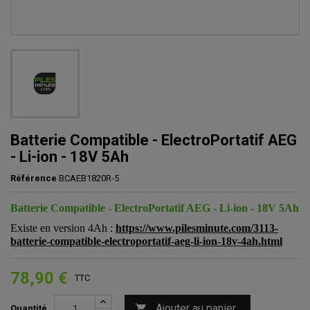
Batterie Compatible - ElectroPortatif AEG
- Li-ion - 18V 5Ah
Référence
BCAEB1820R-5
Batterie Compatible - ElectroPortatif AEG - Li-ion - 18V 5Ah
Existe en version 4Ah :
https://www.pilesminute.com/3113-
batterie-compatible-electroportatif-aeg-li-ion-18v-4ah.html
78,90 €
TTC
Ajouter au panier

Quantité