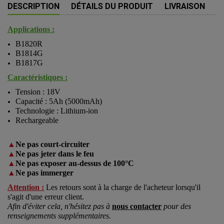
DESCRIPTION
DÉTAILS DU PRODUIT
LIVRAISON
Applications :
B1820R
B1814G
B1817G
Caractéristiques :
Tension : 18V
Capacité : 5Ah (5000mAh)
Technologie : Lithium-ion
Rechargeable
▲
Ne pas court-circuiter
▲
Ne pas jeter dans le feu
▲
Ne pas exposer au-dessus de 100°C
▲
Ne pas immerger
Attention :
Les retours sont à la charge de l'acheteur lorsqu'il
s'agit d'une erreur client.
Afin d'éviter cela, n'hésitez pas à
nous contacter
pour des
renseignements supplémentaires.