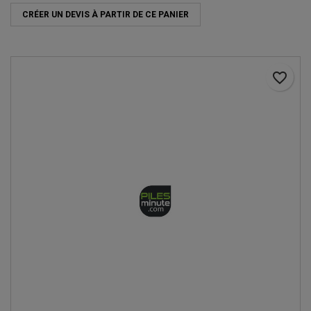
CRÉER UN DEVIS À PARTIR DE CE PANIER
favorite_border