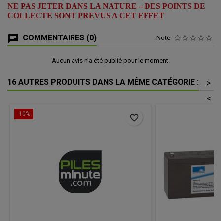
NE PAS JETER DANS LA NATURE – DES POINTS DE
COLLECTE SONT PREVUS A CET EFFET
COMMENTAIRES (0)
Note
Aucun avis n'a été publié pour le moment.
16 AUTRES PRODUITS DANS LA MÊME CATÉGORIE :
>
<
-10%
favorite_border