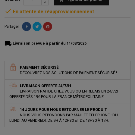

En attente de réapprovisionnement
Partager
local_shipping
Livraison prévue à partir du 11/08/2026
PAIEMENT SÉCURISÉ
DÉCOUVREZ NOS SOLUTIONS DE PAIEMENT SÉCURISÉ !
LIVRAISON OFFERTE 24/72H
LIVRAISON RAPIDE CHEZ VOUS OU EN RELAIS EN 24/72H
OFFERTE DÈS 19€ POUR LA FRANCE MÉTROPOLITAINE
14 JOURS POUR NOUS RETOURNER LE PRODUIT
NOUS VOUS RÉPONDONS PAR MAIL ET TÉLÉPHONE : DU
LUNDI AU VENDREDI, DE 9H À 12H30 ET DE 13H30 À 17H.