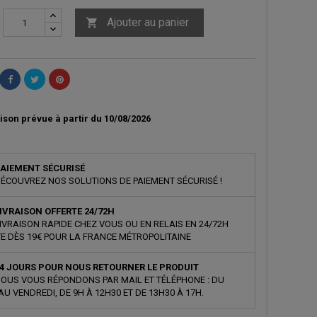
Ajouter au panier

ison prévue à partir du 10/08/2026
AIEMENT SÉCURISÉ
ÉCOUVREZ NOS SOLUTIONS DE PAIEMENT SÉCURISÉ !
IVRAISON OFFERTE 24/72H
IVRAISON RAPIDE CHEZ VOUS OU EN RELAIS EN 24/72H
E DÈS 19€ POUR LA FRANCE MÉTROPOLITAINE
4 JOURS POUR NOUS RETOURNER LE PRODUIT
OUS VOUS RÉPONDONS PAR MAIL ET TÉLÉPHONE : DU
AU VENDREDI, DE 9H À 12H30 ET DE 13H30 À 17H.