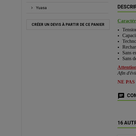
DESCRI
Yuasa
Caractéri
CRÉER UN DEVIS À PARTIR DE CE PANIER
Tensio
Capaci
Techno
Rechar
Sans en
Sans d
Attention
Afin d'évi
NE PAS
COM
16 AUT