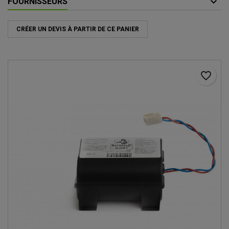
FOURNISSEURS
CRÉER UN DEVIS À PARTIR DE CE PANIER
favorite_border