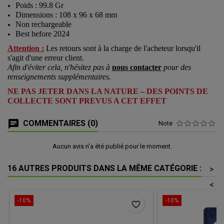
Poids : 99.8 Gr
Dimensions : 108 x 96 x 68 mm
Non rechargeable
Best before 2024
Attention :
Les retours sont à la charge de l'acheteur lorsqu'il
s'agit d'une erreur client.
Afin d'éviter cela, n'hésitez pas à
nous contacter
pour des
renseignements supplémentaires.
NE PAS JETER DANS LA NATURE – DES POINTS DE
COLLECTE SONT PREVUS A CET EFFET
COMMENTAIRES (0)
Note
Aucun avis n'a été publié pour le moment.
16 AUTRES PRODUITS DANS LA MÊME CATÉGORIE :
>
<
-10%
-10%
favorite_border