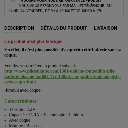
14 JOURS POUR NOUS RETOURNER LE PRODUIT
NOUS VOUS RÉPONDONS PAR MAIL ET TÉLÉPHONE : DU
LUNDI AU VENDREDI, DE 9H À 12H30 ET DE 13H30 À 17H.
DESCRIPTION
DÉTAILS DU PRODUIT
LIVRAISON
Ce produit n'est plus fabriqué
En effet, il n'est plus possible d'acquérir cette batterie sans sa
coque.
Veuillez vous référer au produit suivant:
http://www.pilesminute.com/1381-daitem-compatible-pile-
batterie-alarme-batli02-72v-130ah-compatible-daitemlogisty-
avec-coque.html
-Produit avec coque
-
Caractéristiques :
Tension : 7.2V
Capacité : 13.0Ah Technologie : Lithium
Avec coque
Marque : Batsecur