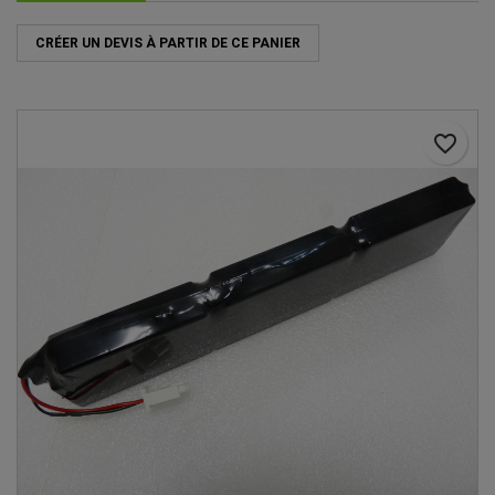
CRÉER UN DEVIS À PARTIR DE CE PANIER
favorite_border