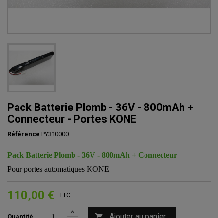
Pack Batterie Plomb - 36V - 800mAh +
Connecteur - Portes KONE
Référence
PY310000
Pack Batterie Plomb - 36V - 800mAh + Connecteur
Pour portes automatiques KONE
110,00 €
TTC
Ajouter au panier

Quantité