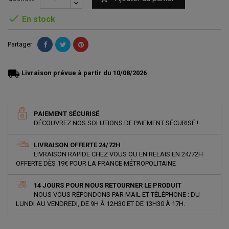

En stock
Partager
local_shipping
Livraison prévue à partir du 10/08/2026
PAIEMENT SÉCURISÉ
DÉCOUVREZ NOS SOLUTIONS DE PAIEMENT SÉCURISÉ !
LIVRAISON OFFERTE 24/72H
LIVRAISON RAPIDE CHEZ VOUS OU EN RELAIS EN 24/72H
OFFERTE DÈS 19€ POUR LA FRANCE MÉTROPOLITAINE
14 JOURS POUR NOUS RETOURNER LE PRODUIT
NOUS VOUS RÉPONDONS PAR MAIL ET TÉLÉPHONE : DU
LUNDI AU VENDREDI, DE 9H À 12H30 ET DE 13H30 À 17H.