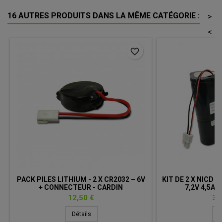
16 AUTRES PRODUITS DANS LA MÊME CATÉGORIE :
>
<
favorite_border
PACK PILES LITHIUM - 2 X CR2032 – 6V
KIT DE 2 X NICD 
+ CONNECTEUR - CARDIN
7,2V 4,5AH 
CON
Prix
Pri
12,50 €
32
Détails
D