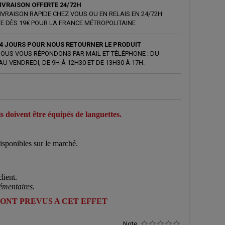
IVRAISON OFFERTE 24/72H
IVRAISON RAPIDE CHEZ VOUS OU EN RELAIS EN 24/72H
E DÈS 19€ POUR LA FRANCE MÉTROPOLITAINE
4 JOURS POUR NOUS RETOURNER LE PRODUIT
OUS VOUS RÉPONDONS PAR MAIL ET TÉLÉPHONE : DU
AU VENDREDI, DE 9H À 12H30 ET DE 13H30 À 17H.
ls doivent être équipés de languettes.
isponibles sur le marché.
lient.
émentaires.
SONT PREVUS A CET EFFET
Note