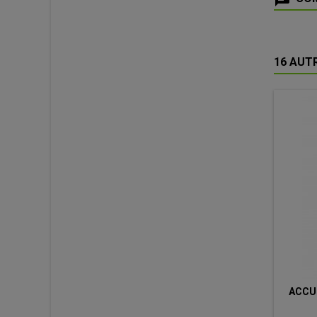
16 AUT
ACCUM