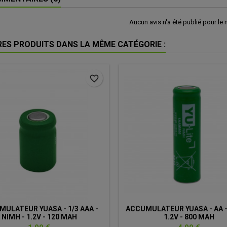
Aucun avis n'a été publié pour le
RES PRODUITS DANS LA MÊME CATÉGORIE :
favorite_border
ULATEUR YUASA - 1/3 AAA -
ACCUMULATEUR YUASA - AA -
NIMH - 1.2V - 120 MAH
1.2V - 800 MAH