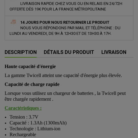
LIVRAISON RAPIDE CHEZ VOUS OU EN RELAIS EN 24/72H
OFFERTE DÈS 19€ POUR LA FRANCE MÉTROPOLITAINE
14 JOURS POUR NOUS RETOURNER LE PRODUIT
NOUS VOUS RÉPONDONS PAR MAIL ET TÉLÉPHONE : DU
LUNDI AU VENDREDI, DE 9H À 12H30 ET DE 13H30 À 17H.
DESCRIPTION
DÉTAILS DU PRODUIT
LIVRAISON
Haute capacité d'énergie
La gamme Twicell atteint une capacité d'énergie plus élevée.
Capacité de charge rapide
Lorsque vous utilisez un chargeur de batteries , la Twicell peut
être chargée rapidement .
Caractéristiques :
Tension : 3.7V
Capacité : 1.3Ah (1300mAh)
Technologie : Lithium-ion
Rechargeable