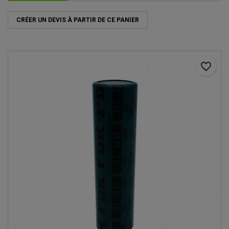
CRÉER UN DEVIS À PARTIR DE CE PANIER
favorite_border