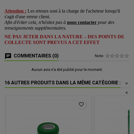
Attention :
Les retours sont à la charge de l'acheteur lorsqu'il
s'agit d'une erreur client.
Afin d'éviter cela, n'hésitez pas à
nous contacter
pour des
renseignements supplémentaires.
NE PAS JETER DANS LA NATURE – DES POINTS DE
COLLECTE SONT PREVUS A CET EFFET
COMMENTAIRES (0)
Note
Aucun avis n'a été publié pour le moment.
16 AUTRES PRODUITS DANS LA MÊME CATÉGORIE :
>
<
favorite_border