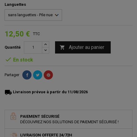
Languettes
12,50 €
TTC
Ajouter au panier

Quantité

En stock
Partager
local_shipping
Livraison prévue à partir du 11/08/2026
PAIEMENT SÉCURISÉ
DÉCOUVREZ NOS SOLUTIONS DE PAIEMENT SÉCURISÉ !
LIVRAISON OFFERTE 24/72H