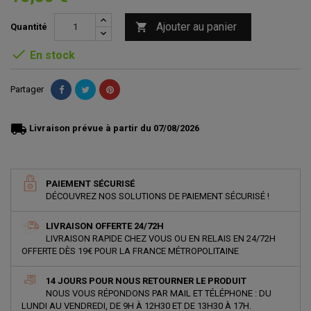
Ajouter au panier

Quantité

En stock
Partager
local_shipping
Livraison prévue à partir du 07/08/2026
PAIEMENT SÉCURISÉ
DÉCOUVREZ NOS SOLUTIONS DE PAIEMENT SÉCURISÉ !
LIVRAISON OFFERTE 24/72H
LIVRAISON RAPIDE CHEZ VOUS OU EN RELAIS EN 24/72H
OFFERTE DÈS 19€ POUR LA FRANCE MÉTROPOLITAINE
14 JOURS POUR NOUS RETOURNER LE PRODUIT
NOUS VOUS RÉPONDONS PAR MAIL ET TÉLÉPHONE : DU
LUNDI AU VENDREDI, DE 9H À 12H30 ET DE 13H30 À 17H.