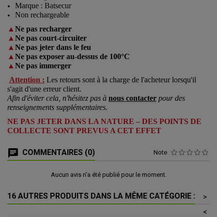
Marque : Batsecur
Non rechargeable
▲
Ne pas recharger
▲
Ne pas court-circuiter
▲
Ne pas jeter dans le feu
▲
Ne pas exposer au-dessus de 100°C
▲
Ne pas immerger
Attention :
Les retours sont à la charge de l'acheteur lorsqu'il
s'agit d'une erreur client.
Afin d'éviter cela, n'hésitez pas à
nous contacter
pour des
renseignements supplémentaires.
NE PAS JETER DANS LA NATURE – DES POINTS DE
COLLECTE SONT PREVUS A CET EFFET
COMMENTAIRES (0)
Note
Aucun avis n'a été publié pour le moment.
16 AUTRES PRODUITS DANS LA MÊME CATÉGORIE :
>
<