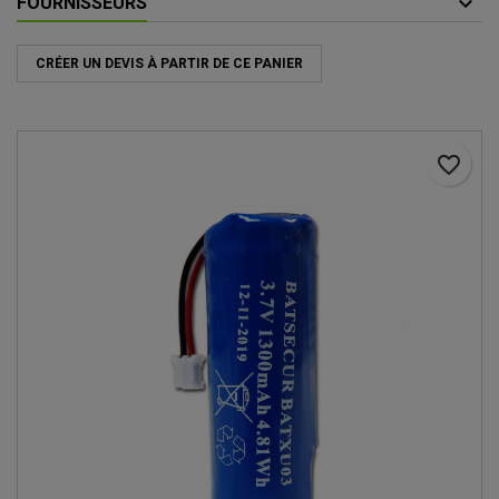
FOURNISSEURS
CRÉER UN DEVIS À PARTIR DE CE PANIER
favorite_border