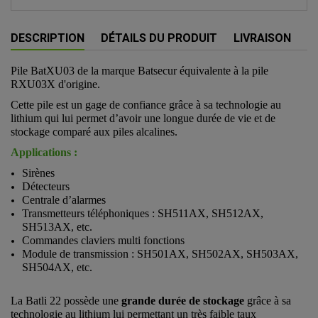
DESCRIPTION
DÉTAILS DU PRODUIT
LIVRAISON
Pile BatXU03 de la marque Batsecur équivalente à la pile
RXU03X d'origine.
Cette pile est un gage de confiance grâce à sa technologie au
lithium qui lui permet d’avoir une longue durée de vie et de
stockage comparé aux piles alcalines.
Applications :
Sirènes
Détecteurs
Centrale d’alarmes
Transmetteurs téléphoniques : SH511AX, SH512AX,
SH513AX, etc.
Commandes claviers multi fonctions
Module de transmission : SH501AX, SH502AX, SH503AX,
SH504AX, etc.
La Batli 22 possède une
grande durée de stockage
grâce à sa
technologie au lithium lui permettant un très faible taux