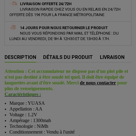
LIVRAISON OFFERTE 24/72H
LIVRAISON RAPIDE CHEZ VOUS OU EN RELAIS EN 24/72H
OFFERTE DÈS 19€ POUR LA FRANCE MÉTROPOLITAINE
14 JOURS POUR NOUS RETOURNER LE PRODUIT
NOUS VOUS RÉPONDONS PAR MAIL ET TÉLÉPHONE : DU
LUNDI AU VENDREDI, DE 9H À 12H30 ET DE 13H30 À 17H.
DESCRIPTION
DÉTAILS DU PRODUIT
LIVRAISON
Attention : Cet accumulateur ne dispose pas d'un plot pile et
n'est pas destiné à être soudé tel quel. Il doit être équipé de
languettes avant d'être soudé. Merci
de nous contacter
pour
plus de renseignements.
Caractéristiques :
Marque : YUASA
Appellation : AA
Voltage : 1.2V
Ampérage : 1300mah
Technologie : NiMh
Conditionnement : Vendu à l'unité