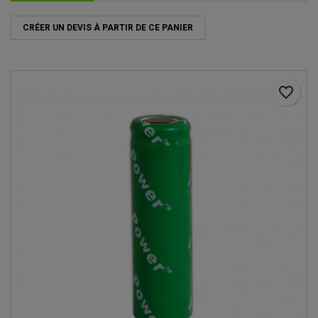
CRÉER UN DEVIS À PARTIR DE CE PANIER
favorite_border