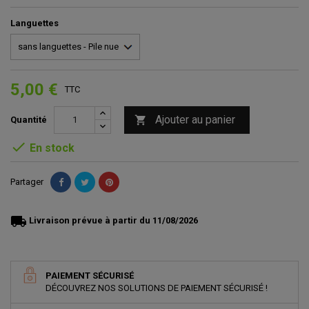
Languettes
5,00 €
TTC
Ajouter au panier

Quantité

En stock
Partager
local_shipping
Livraison prévue à partir du 11/08/2026
PAIEMENT SÉCURISÉ
DÉCOUVREZ NOS SOLUTIONS DE PAIEMENT SÉCURISÉ !