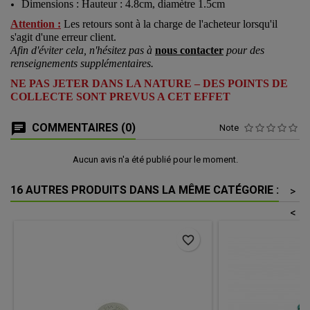
Dimensions : Hauteur : 4.8cm, diamètre 1.5cm
Attention :
Les retours sont à la charge de l'acheteur lorsqu'il
s'agit d'une erreur client.
Afin d'éviter cela, n'hésitez pas à
nous contacter
pour des
renseignements supplémentaires.
NE PAS JETER DANS LA NATURE – DES POINTS DE
COLLECTE SONT PREVUS A CET EFFET
COMMENTAIRES (0)
Note
Aucun avis n'a été publié pour le moment.
16 AUTRES PRODUITS DANS LA MÊME CATÉGORIE :
>
<
favorite_border