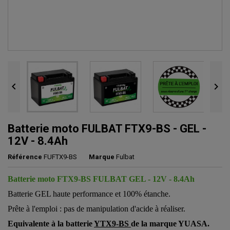


Batterie moto FULBAT FTX9-BS - GEL -
12V - 8.4Ah
Référence
FUFTX9-BS
Marque
Fulbat
Batterie moto FTX9-BS FULBAT GEL - 12V - 8.4Ah
Batterie GEL haute performance et 100% étanche.
Prête à l'emploi : pas de manipulation d'acide à réaliser.
Equivalente à la batterie
YTX9-BS
de la marque YUASA.