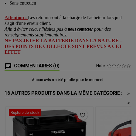
Sans entretien
Attention :
Les retours sont à la charge de l'acheteur lorsqu'il
s'agit d'une erreur client.
Afin d'éviter cela, n'hésitez pas à
pour des
nous contacter
renseignements supplémentaires.
NE PAS JETER LA BATTERIE DANS LA NATURE –
DES POINTS DE COLLECTE SONT PREVUS A CET
EFFET
COMMENTAIRES (0)
Note
Aucun avis n'a été publié pour le moment.
16 AUTRES PRODUITS DANS LA MÊME CATÉGORIE :
>
<
Rupture de stock
favorite_border