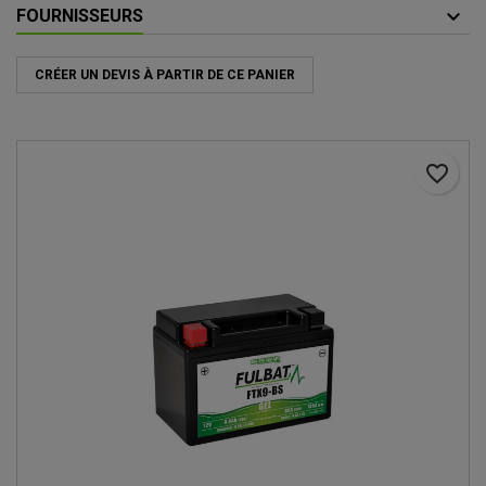
FOURNISSEURS
CRÉER UN DEVIS À PARTIR DE CE PANIER
favorite_border