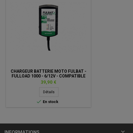
CHARGEUR BATTERIE MOTO FULBAT -
FULLOAD 1000 - 6/12V - COMPATIBLE
LITHIUM
Prix
39,90 €
Détails

En stock

INFORMATIONS