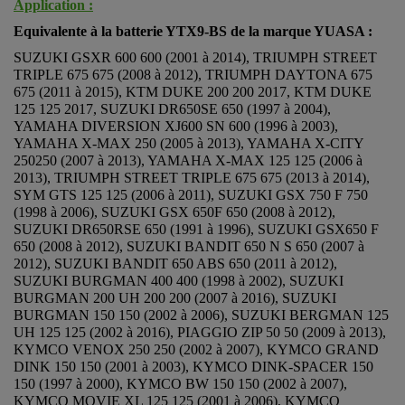
Application :
Equivalente à la batterie YTX9-BS de la marque YUASA :
SUZUKI GSXR 600 600 (2001 à 2014), TRIUMPH STREET
TRIPLE 675 675 (2008 à 2012), TRIUMPH DAYTONA 675
675 (2011 à 2015), KTM DUKE 200 200 2017, KTM DUKE
125 125 2017, SUZUKI DR650SE 650 (1997 à 2004),
YAMAHA DIVERSION XJ600 SN 600 (1996 à 2003),
YAMAHA X-MAX 250 (2005 à 2013), YAMAHA X-CITY
250250 (2007 à 2013), YAMAHA X-MAX 125 125 (2006 à
2013), TRIUMPH STREET TRIPLE 675 675 (2013 à 2014),
SYM GTS 125 125 (2006 à 2011), SUZUKI GSX 750 F 750
(1998 à 2006), SUZUKI GSX 650F 650 (2008 à 2012),
SUZUKI DR650RSE 650 (1991 à 1996), SUZUKI GSX650 F
650 (2008 à 2012), SUZUKI BANDIT 650 N S 650 (2007 à
2012), SUZUKI BANDIT 650 ABS 650 (2011 à 2012),
SUZUKI BURGMAN 400 400 (1998 à 2002), SUZUKI
BURGMAN 200 UH 200 200 (2007 à 2016), SUZUKI
BURGMAN 150 150 (2002 à 2006), SUZUKI BERGMAN 125
UH 125 125 (2002 à 2016), PIAGGIO ZIP 50 50 (2009 à 2013),
KYMCO VENOX 250 250 (2002 à 2007), KYMCO GRAND
DINK 150 150 (2001 à 2003), KYMCO DINK-SPACER 150
150 (1997 à 2000), KYMCO BW 150 150 (2002 à 2007),
KYMCO MOVIE XL 125 125 (2001 à 2006), KYMCO