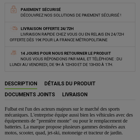
PAIEMENT SÉCURISÉ
DÉCOUVREZ NOS SOLUTIONS DE PAIEMENT SÉCURISÉ !
LIVRAISON OFFERTE 24/72H
LIVRAISON RAPIDE CHEZ VOUS OU EN RELAIS EN 24/72H
OFFERTE DÈS 19€ POUR LA FRANCE MÉTROPOLITAINE
14 JOURS POUR NOUS RETOURNER LE PRODUIT
NOUS VOUS RÉPONDONS PAR MAIL ET TÉLÉPHONE : DU
LUNDI AU VENDREDI, DE 9H À 12H30 ET DE 13H30 À 17H.
DESCRIPTION
DÉTAILS DU PRODUIT
DOCUMENTS JOINTS
LIVRAISON
Fulbat est l'un des acteurs majeurs sur le marché des sports
mécaniques. L'entreprise équipe aussi bien les véhicules avec des
équipements de "première monte" ou pour le remplacement de
batteries. La marque propose plusieurs gammes destinées aux
motos, scooter, quad, jet-ski, motoneige et tracteur de jardin.