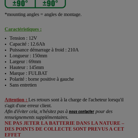
*mounting angles = angles de montage.
Caractéristiques :
Tension : 12V
Capacité : 12.6Ah
Puissance démarrage à froid : 210A
Longueur : 150mm
Largeur : 69mm
Hauteur : 145mm
Marque : FULBAT
Polarité : borne positive à gauche
Sans entretien
Attention :
Les retours sont à la charge de l'acheteur lorsqu'il
s'agit d'une erreur client.
Afin d'éviter cela, n'hésitez pas à
pour des
nous contacter
renseignements supplémentaires.
NE PAS JETER LA BATTERIE DANS LA NATURE –
DES POINTS DE COLLECTE SONT PREVUS A CET
EFFET