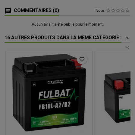
COMMENTAIRES (0)
Note
Aucun avis n'a été publié pour le moment.
16 AUTRES PRODUITS DANS LA MÊME CATÉGORIE :
>
<
favorite_border