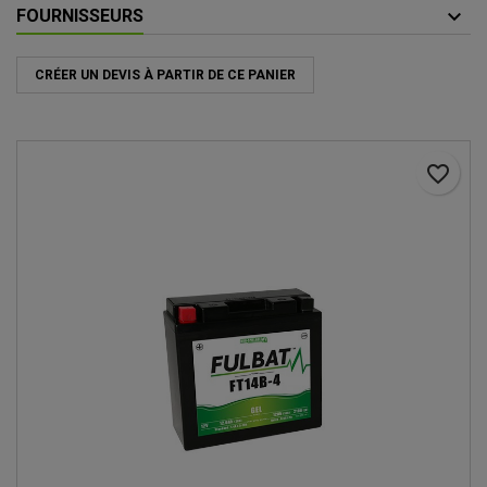
FOURNISSEURS
CRÉER UN DEVIS À PARTIR DE CE PANIER
favorite_border