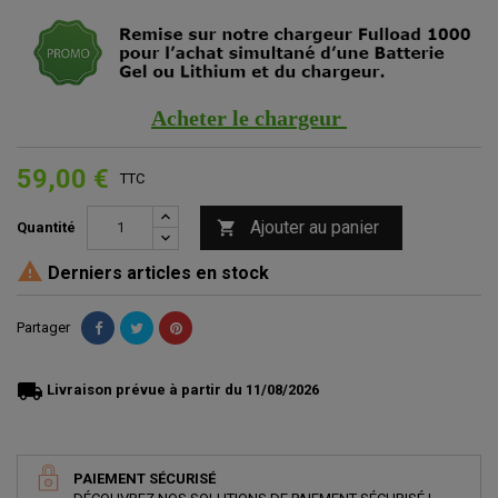
Acheter le chargeur
59,00 €
TTC
Ajouter au panier

Quantité

Derniers articles en stock
Partager
local_shipping
Livraison prévue à partir du 11/08/2026
PAIEMENT SÉCURISÉ